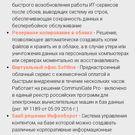
быстрого возобновления работы ИТ-сервисов
после сбоев, выводящих систему из строя,
обеспечивающая сохранность данных и
бесперебойное обслуживание
Резервное копирование в облако
- Решение,
позволяющее автоматически создавать копии
файлов и хранить их в облаке, а в случае утери или
уничтожения данных на персональных компьютерах
или серверах моментально их восстанавливать
Виртуальный офис Softline
- Преднастроенный
облачный сервис с ежемесячной оплатой и
быстрым внедрением в течение нескольких часов.
Работает на решении CommuniGate Pro - включено
в единый реестр российских программ для
электронных вычислительных машин и баз данных
(рег. № 1189 от 05.09.2016 г.)
SaaS решение Инфооборот
- Cистема управления
контентом, на базе которой можно создавать
различные корпоративные информационные