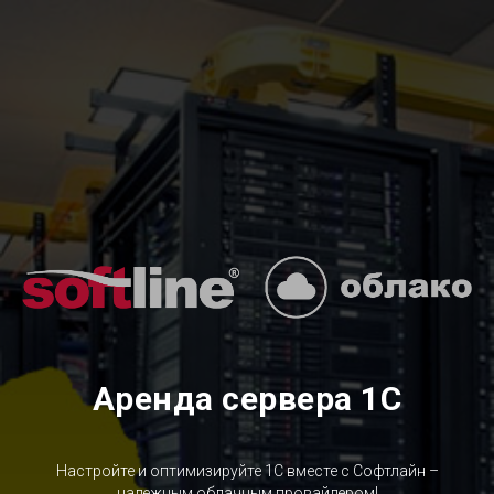
Аренда сервера 1С
Настройте и оптимизируйте 1С вместе с Софтлайн –
надежным облачным провайдером!