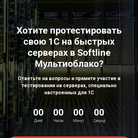
Хотите протестировать
свою 1С на быстрых
серверах в Softline
Мультиоблако?
Ответьте на вопросы и примите участие в
тестировании на серверах, специально
настроенных для 1С
00
00
00
00
Дней
Часов
Минут
Секунд