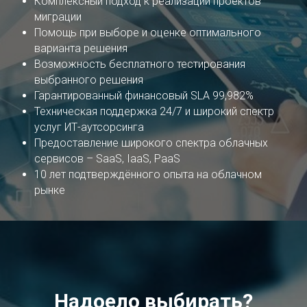
Комплексный подход к реализации проектов
миграции
Помощь при выборе и оценке оптимального
варианта решения
Возможность бесплатного тестирования
выбранного решения
Гарантированный финансовый SLA 99,982%
Техническая поддержка 24/7 и широкий спектр
услуг ИТ-аутсорсинга
Предоставление широкого спектра облачных
сервисов – SaaS, IaaS, PaaS
10 лет подтверждённого опыта на облачном
рынке
Надоело выбирать?