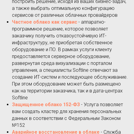
построить решение, исходя из ваших бизнес-задач,
а также выбрать оптимальную конфигурацию
сервисов от различных облачных провайдеров
Частное облако как сервис
- аппаратно-
программное решение, которое позволяет
заказчику получить отказоустойчивую ИТ-
инфраструктуру, не приобретая собственное
оборудование и ПО. В рамках услуги клиенту
предоставляется серверное оборудование,
развернутая среда визуализации с порталом
управления, а специалисты Softline отвечают за
создание ИТ-систем и последующее обслуживание.
При этом оборудование может быть размещено
как на территории заказчика, так и в дата-центрах
Softline
Защищенное облако 152-ФЗ
- Услуга позволяет
вам создать кластер для хранения персональных
данных в соответствии с Федеральным Законом
№152
Аварийное восстановле­ние в облаке
- Cлужба