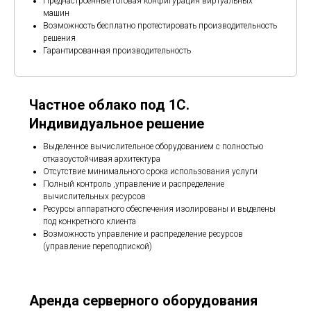
Преднастроенные готовая конфигурация виртуальных
машин
Возможность бесплатно протестировать производительность
решения
Гарантированная производительность
Частное облако под 1C.
Индивидуальное решение
Выделенное вычислительное оборудованием с полностью
отказоустойчивая архитектура
Отсутствие минимального срока использования услуги
Полный контроль ,управление и распределение
вычислительных ресурсов
Ресурсы аппаратного обеспечения изолированы и выделены
под конкретного клиента
Возможность управление и распределение ресурсов
(управление переподпиской)
Аренда серверного оборудования